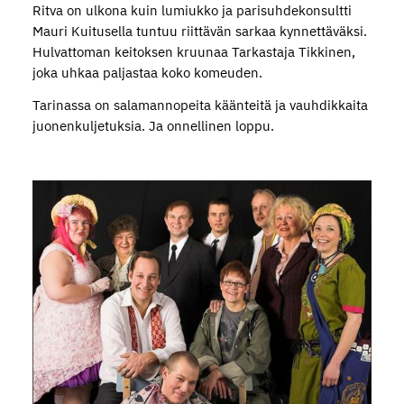
Ritva on ulkona kuin lumiukko ja parisuhdekonsultti
Mauri Kuitusella tuntuu riittävän sarkaa kynnettäväksi.
Hulvattoman keitoksen kruunaa Tarkastaja Tikkinen,
joka uhkaa paljastaa koko komeuden.
Tarinassa on salamannopeita käänteitä ja vauhdikkaita
juonenkuljetuksia. Ja onnellinen loppu.