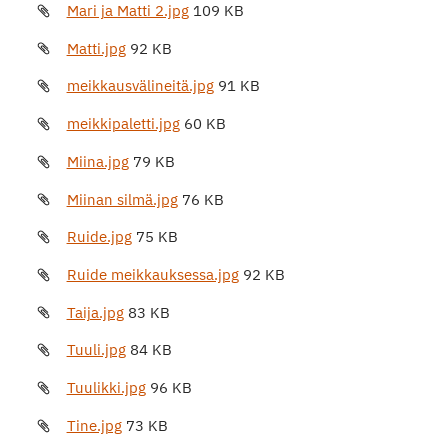
Mari ja Matti 2.jpg
109 KB
Matti.jpg
92 KB
meikkausvälineitä.jpg
91 KB
meikkipaletti.jpg
60 KB
Miina.jpg
79 KB
Miinan silmä.jpg
76 KB
Ruide.jpg
75 KB
Ruide meikkauksessa.jpg
92 KB
Taija.jpg
83 KB
Tuuli.jpg
84 KB
Tuulikki.jpg
96 KB
Tine.jpg
73 KB