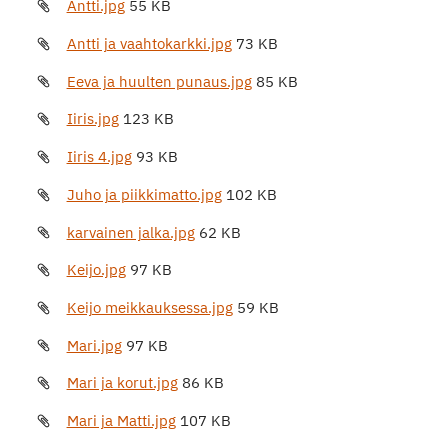
Antti.jpg
55 KB
Antti ja vaahtokarkki.jpg
73 KB
Eeva ja huulten punaus.jpg
85 KB
Iiris.jpg
123 KB
Iiris 4.jpg
93 KB
Juho ja piikkimatto.jpg
102 KB
karvainen jalka.jpg
62 KB
Keijo.jpg
97 KB
Keijo meikkauksessa.jpg
59 KB
Mari.jpg
97 KB
Mari ja korut.jpg
86 KB
Mari ja Matti.jpg
107 KB