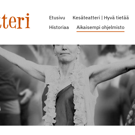
Etusivu
Kesäteatteri | Hyvä tietää
oseura ry
Historiaa
Aikaisempi ohjelmisto