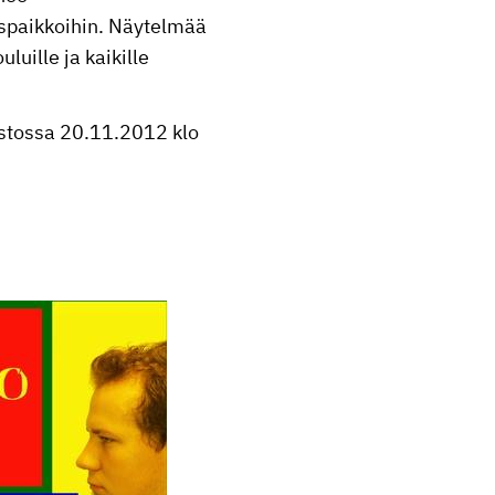
ispaikkoihin. Näytelmää
uluille ja kaikille
astossa 20.11.2012 klo