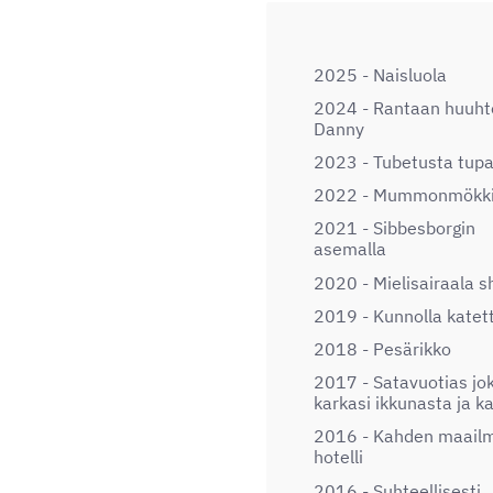
2025 - Naisluola
2024 - Rantaan huuht
Danny
2023 - Tubetusta tup
2022 - Mummonmökk
2021 - Sibbesborgin
asemalla
2020 - Mielisairaala 
2019 - Kunnolla katet
2018 - Pesärikko
2017 - Satavuotias jo
karkasi ikkunasta ja ka
2016 - Kahden maail
hotelli
2016 - Suhteellisesti