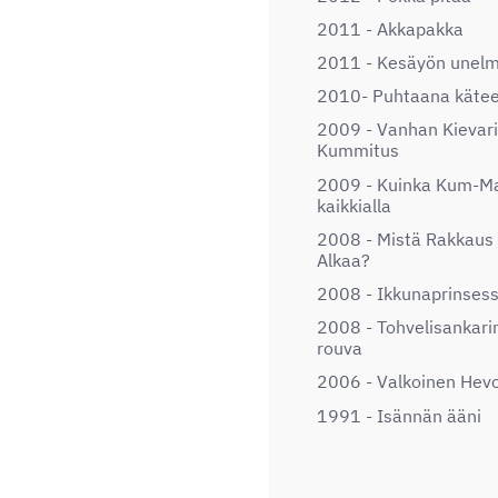
2011 - Akkapakka
2011 - Kesäyön unel
2010- Puhtaana käte
2009 - Vanhan Kievar
Kummitus
2009 - Kuinka Kum-M
kaikkialla
2008 - Mistä Rakkaus
Alkaa?
2008 - Ikkunaprinses
2008 - Tohvelisankari
rouva
2006 - Valkoinen Hev
1991 - Isännän ääni